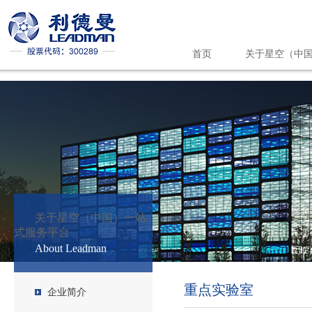
首页
关于星空（中
人力资源
星空（中
关于星空（中国）一站
式服务平台
About Leadman
重点实验室
企业简介