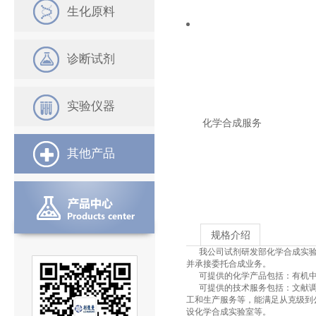
生化原料
诊断试剂
实验仪器
化学合成服务
其他产品
规格介绍
我公司试剂研发部化学合成实验
并承接委托合成业务。
可提供的化学产品包括：有机中
可提供的技术服务包括：文献调
工和生产服务等，能满足从克级到
设化学合成实验室等。