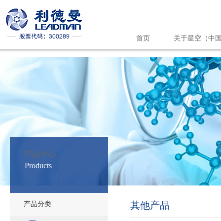
首页
关于星空（中
人力资源
星空（中
产品中心
Products
其他产品
产品分类