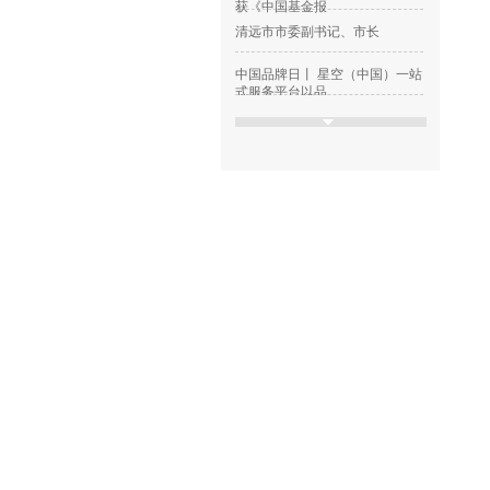
获《中国基金报
清远市市委副书记、市长
中国品牌日丨 星空（中国）一站
式服务平台以品
活动回顾丨响应健康中国
IFCC执行委员会秘书长及北
星空平台丨星空（中国）一站式
服务平台2023年度
2024年会盛典丨星空（中国）一
站式服务平台年会
喜报|星空（中国）一站式服务平
台获评北京经开
科研创新│星空（中国）一站式
服务平台ST2科研
科研创新 │ 星空（中国）一站式
服务平台子公司
喜讯丨星空（中国）一站式服务
平台荣登2023北京
会议回顾丨第二届ZAODX世界