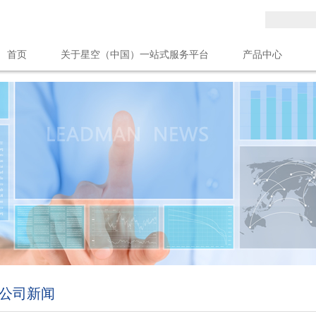
首页
关于星空（中国）一站式服务平台
产品中心
人力资源
星空（中国）一站式服务平台
公司新闻