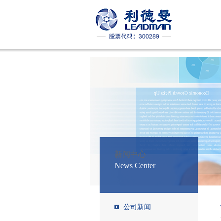
式服务平台向湖
喜讯：星空（中国）一站式服务
平台荣获“科技
“乘风.破浪.共创.辉煌”
喜讯：星空（中国）一站式服务
平台喜迎高新科
感恩有你 一路同行 丨利德
强强联手 共铸辉煌 | 利德
喜讯：星空（中国）一站式服务
平台荣获“2018年
喜讯：星空（中国）一站式服务
平台参考实验室
星空（中国）一站式服务平台成
新闻中心
功举办2018年代理
News Center
星空（中国）一站式服务平台盛
大亮相2018美国芝
星空（中国）一站式服务平台在
2017年RELA试验中再
星空（中国）一站式服务平台在
公司新闻
2018年卫生部参考