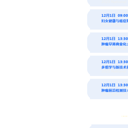
平台成功入选“
喜讯！星空（中国）一站式服务
平台获评北京市
喜讯！星空（中国）一站式服务
平台医学参考实
星空（中国）一站式服务平台荣
获经开区五星公
星空（中国）一站式服务平台签
约MAI47、纷享销客
星空（中国）一站式服务平台与
润达医疗达成战
星空（中国）一站式服务平台董
事长王凯翔先生
喜讯！星空（中国）一站式服务
平台医学参考实
阿匹斯科技两项新型冠状
心系武汉|北京星空（中国）一站
式服务平台向湖
喜讯：星空（中国）一站式服务
平台荣获“科技
“乘风.破浪.共创.辉煌”