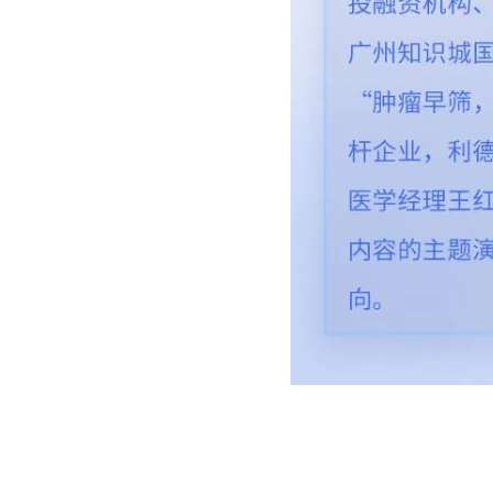
会议回顾丨第二届ZAODX世界
会议预告丨星空（中国）一站式
服务平台与您相
汇聚智慧 ：善济学社第一
热烈祝贺：广开控股生命
广州开发区管委会副主任
广州市黄埔区委书记陈杰
星空（中国）一站式服务平台与
高博医疗集团达
喜讯！星空（中国）一站式服务
平台成功入选“
喜讯！星空（中国）一站式服务
平台获评北京市
喜讯！星空（中国）一站式服务
平台医学参考实
星空（中国）一站式服务平台荣
获经开区五星公
星空（中国）一站式服务平台签