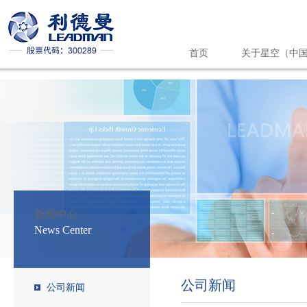
心系武汉|北京星空（中国）一站
式服务平台向湖
喜讯：星空（中国）一站式服务
首页
关于星空（中
平台荣获“科技
“乘风.破浪.共创.辉煌”
人力资源
星空（中
喜讯：星空（中国）一站式服务
平台喜迎高新科
感恩有你 一路同行 丨利德
强强联手 共铸辉煌 | 利德
喜讯：星空（中国）一站式服务
平台荣获“2018年
喜讯：星空（中国）一站式服务
新闻中心
平台参考实验室
News Center
星空（中国）一站式服务平台成
功举办2018年代理
星空（中国）一站式服务平台盛
大亮相2018美国芝
公司新闻
星空（中国）一站式服务平台在
公司新闻
2017年RELA试验中再