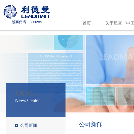
心系武汉|北京星空（中国）一站
式服务平台向湖
喜讯：星空（中国）一站式服务
首页
关于星空（中
平台荣获“科技
“乘风.破浪.共创.辉煌”
人力资源
星空（中
喜讯：星空（中国）一站式服务
平台喜迎高新科
感恩有你 一路同行 丨利德
强强联手 共铸辉煌 | 利德
喜讯：星空（中国）一站式服务
平台荣获“2018年
喜讯：星空（中国）一站式服务
新闻中心
平台参考实验室
News Center
星空（中国）一站式服务平台成
功举办2018年代理
星空（中国）一站式服务平台盛
大亮相2018美国芝
公司新闻
星空（中国）一站式服务平台在
公司新闻
2017年RELA试验中再