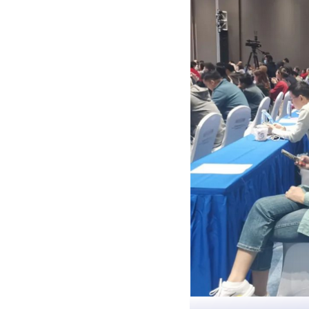
喜讯：星空（中国）一站式服务
平台参考实验室
星空（中国）一站式服务平台成
功举办2018年代理
星空（中国）一站式服务平台盛
大亮相2018美国芝
星空（中国）一站式服务平台在
2017年RELA试验中再
星空（中国）一站式服务平台在
2018年卫生部参考
为促进医学装备领域发展
山水之都，美丽重庆！利
星空（中国）一站式服务平台荣
获“2017年度中国
2017全国检验大会圆满落幕
星空（中国）一站式服务平台闪
耀CACLP 2025：创新
邀请函丨星空（中国）一站式服
务平台邀您共聚
星空（中国）一站式服务平台获