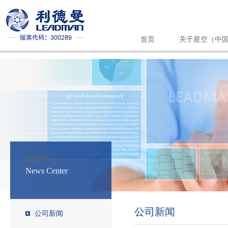
平台喜迎高新科
感恩有你 一路同行 丨利德
强强联手 共铸辉煌 | 利德
首页
关于星空（中
喜讯：星空（中国）一站式服务
人力资源
星空（中
平台荣获“2018年
喜讯：星空（中国）一站式服务
平台参考实验室
星空（中国）一站式服务平台成
功举办2018年代理
星空（中国）一站式服务平台盛
大亮相2018美国芝
星空（中国）一站式服务平台在
2017年RELA试验中再
星空（中国）一站式服务平台在
新闻中心
2018年卫生部参考
News Center
为促进医学装备领域发展
山水之都，美丽重庆！利
公司新闻
星空（中国）一站式服务平台荣
公司新闻
获“2017年度中国