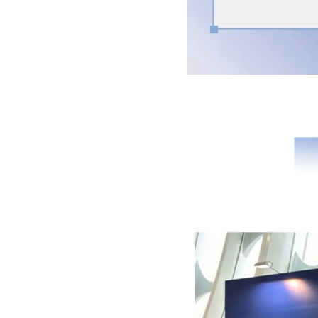
心系武汉|北京星空（中国）一站
式服务平台向湖
喜讯：星空（中国）一站式服务
平台荣获“科技
“乘风.破浪.共创.辉煌”
喜讯：星空（中国）一站式服务
平台喜迎高新科
感恩有你 一路同行 丨利德
强强联手 共铸辉煌 | 利德
喜讯：星空（中国）一站式服务
平台荣获“2018年
喜讯：星空（中国）一站式服务
平台参考实验室
星空（中国）一站式服务平台成
功举办2018年代理
星空（中国）一站式服务平台盛
大亮相2018美国芝
星空（中国）一站式服务平台在
2017年RELA试验中再