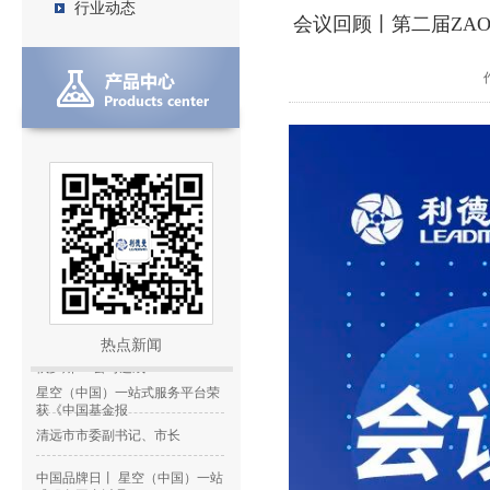
行业动态
2017全国检验大会圆满落幕
会议回顾丨第二届ZA
星空（中国）一站式服务平台闪
耀CACLP 2025：创新
邀请函丨星空（中国）一站式服
务平台邀您共聚
星空（中国）一站式服务平台获
评中上协“2024上
星空（中国）一站式服务平台再
次入选 “北京专
星空（中国）一站式服务平台与
苏州立禾生物正
星空（中国）一站式服务平台荣
获“证券之星·资
星空（中国）一站式服务平台与
俄罗斯VT公司达成
热点新闻
星空（中国）一站式服务平台荣
获《中国基金报
清远市市委副书记、市长
中国品牌日丨 星空（中国）一站
式服务平台以品
活动回顾丨响应健康中国