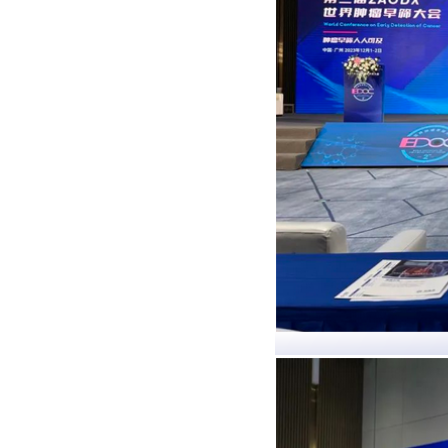
会议回顾丨第二届ZAODX世界
会议预告丨星空（中国）一站式
服务平台与您相
汇聚智慧 ：善济学社第一
热烈祝贺：广开控股生命
广州开发区管委会副主任
广州市黄埔区委书记陈杰
星空（中国）一站式服务平台与
高博医疗集团达
喜讯！星空（中国）一站式服务
平台成功入选“
喜讯！星空（中国）一站式服务
平台获评北京市
喜讯！星空（中国）一站式服务
平台医学参考实
星空（中国）一站式服务平台荣
获经开区五星公
星空（中国）一站式服务平台签