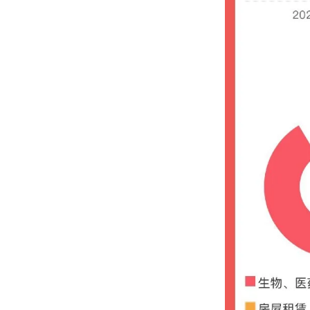
喜讯：星空（中国）一站式服务
平台参考实验室
星空（中国）一站式服务平台成
功举办2018年代理
星空（中国）一站式服务平台盛
大亮相2018美国芝
星空（中国）一站式服务平台在
2017年RELA试验中再
星空（中国）一站式服务平台在
2018年卫生部参考
为促进医学装备领域发展
山水之都，美丽重庆！利
星空（中国）一站式服务平台荣
获“2017年度中国
2017全国检验大会圆满落幕
星空（中国）一站式服务平台闪
耀CACLP 2025：创新
邀请函丨星空（中国）一站式服
务平台邀您共聚
星空（中国）一站式服务平台获