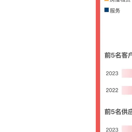
评中上协“2024上
星空（中国）一站式服务平台再
次入选 “北京专
星空（中国）一站式服务平台与
苏州立禾生物正
星空（中国）一站式服务平台荣
获“证券之星·资
星空（中国）一站式服务平台与
俄罗斯VT公司达成
星空（中国）一站式服务平台荣
获《中国基金报
清远市市委副书记、市长
中国品牌日丨 星空（中国）一站
式服务平台以品
活动回顾丨响应健康中国
IFCC执行委员会秘书长及北
星空平台丨星空（中国）一站式
服务平台2023年度
2024年会盛典丨星空（中国）一
站式服务平台年会