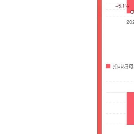
约MAI47、纷享销客
星空（中国）一站式服务平台与
润达医疗达成战
星空（中国）一站式服务平台董
事长王凯翔先生
喜讯！星空（中国）一站式服务
平台医学参考实
阿匹斯科技两项新型冠状
心系武汉|北京星空（中国）一站
式服务平台向湖
喜讯：星空（中国）一站式服务
平台荣获“科技
“乘风.破浪.共创.辉煌”
喜讯：星空（中国）一站式服务
平台喜迎高新科
感恩有你 一路同行 丨利德
强强联手 共铸辉煌 | 利德
喜讯：星空（中国）一站式服务
平台荣获“2018年