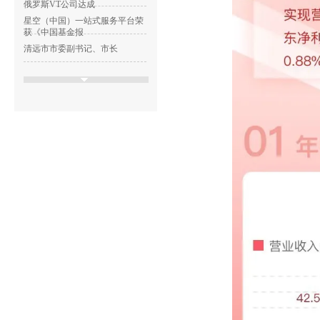
俄罗斯VT公司达成
星空（中国）一站式服务平台荣
获《中国基金报
清远市市委副书记、市长
中国品牌日丨 星空（中国）一站
式服务平台以品
活动回顾丨响应健康中国
IFCC执行委员会秘书长及北
星空平台丨星空（中国）一站式
服务平台2023年度
2024年会盛典丨星空（中国）一
站式服务平台年会
喜报|星空（中国）一站式服务平
台获评北京经开
科研创新│星空（中国）一站式
服务平台ST2科研
科研创新 │ 星空（中国）一站式
服务平台子公司
喜讯丨星空（中国）一站式服务
平台荣登2023北京