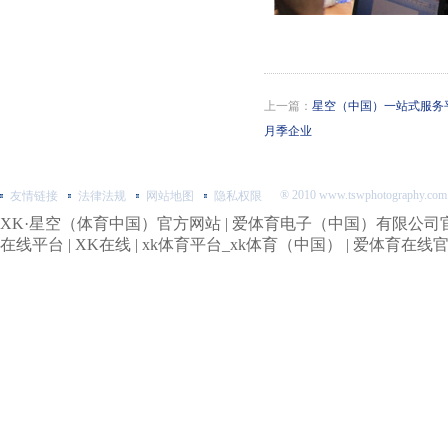
务平台邀您共聚
星空（中国）一站式服务平台获
评中上协“2024上
星空（中国）一站式服务平台再
次入选 “北京专
上一篇：
星空（中国）一站式服务
星空（中国）一站式服务平台与
苏州立禾生物正
月季企业
星空（中国）一站式服务平台荣
获“证券之星·资
星空（中国）一站式服务平台与
® 2010 www.tswphotography.com
友情链接
法律法规
网站地图
隐私权限
俄罗斯VT公司达成
XK·星空（体育中国）官方网站
|
爱体育电子（中国）有限公司
星空（中国）一站式服务平台荣
获《中国基金报
在线平台
|
XK在线
|
xk体育平台_xk体育（中国）
|
爱体育在线
清远市市委副书记、市长
中国品牌日丨 星空（中国）一站
式服务平台以品
活动回顾丨响应健康中国
IFCC执行委员会秘书长及北
星空平台丨星空（中国）一站式
服务平台2023年度