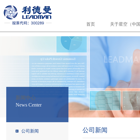
平台医学参考实
阿匹斯科技两项新型冠状
心系武汉|北京星空（中国）一站
首页
关于星空（中
式服务平台向湖
喜讯：星空（中国）一站式服务
人力资源
星空（中
平台荣获“科技
“乘风.破浪.共创.辉煌”
喜讯：星空（中国）一站式服务
平台喜迎高新科
感恩有你 一路同行 丨利德
强强联手 共铸辉煌 | 利德
喜讯：星空（中国）一站式服务
新闻中心
平台荣获“2018年
News Center
喜讯：星空（中国）一站式服务
平台参考实验室
星空（中国）一站式服务平台成
功举办2018年代理
公司新闻
星空（中国）一站式服务平台盛
公司新闻
大亮相2018美国芝