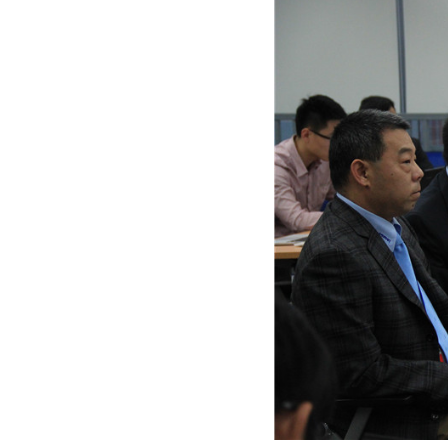
获经开区五星公
星空（中国）一站式服务平台签
约MAI47、纷享销客
星空（中国）一站式服务平台与
润达医疗达成战
星空（中国）一站式服务平台董
事长王凯翔先生
喜讯！星空（中国）一站式服务
平台医学参考实
阿匹斯科技两项新型冠状
心系武汉|北京星空（中国）一站
式服务平台向湖
喜讯：星空（中国）一站式服务
平台荣获“科技
“乘风.破浪.共创.辉煌”
喜讯：星空（中国）一站式服务
平台喜迎高新科
感恩有你 一路同行 丨利德
强强联手 共铸辉煌 | 利德