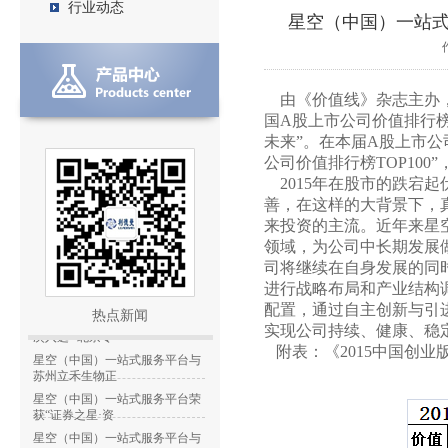
行业动态
星空（中国）一站式服务平台在
星空（中国）一站式服
2018年卫生部参考
为促进医学装备领域发展
山水之都，美丽重庆！利
由《价值线》杂志主办，
国A股上市公司价值排行榜
星空（中国）一站式服务平台荣
未来”。在本届A股上市公
获“2017年度中国
公司价值排行榜TOP100
2017全国检验大会圆满落幕
2015年在股市的跌宕
善，在这样的大背景下，
星空（中国）一站式服务平台闪
耀CACLP 2025：创新
来投资的主流。近年来星
邀请函丨星空（中国）一站式服
领域，为公司中长期发展
务平台邀您共聚
司将继续在自身发展的同
星空（中国）一站式服务平台获
进行战略布局和产业结构
评中上协“2024上
配置，通过自主创新与引
热点新闻
星空（中国）一站式服务平台再
实现公司持续、健康、稳
次入选 “北京专
附表：《2015中国创业版
星空（中国）一站式服务平台与
苏州立禾生物正
星空（中国）一站式服务平台荣
获“证券之星·资
星空（中国）一站式服务平台与